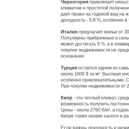
Черногория
привлекает невысо
климатом и простотой получен
дает право на годовой вид на 
доходность - 5-8 %, особенно в
Италия
предлагает жилье от 300
Популярны прибрежные и сельс
может достигать 9 %, а в комм
покупке недвижимости не пред
основания.
Турция
остается одним из сам
около 1600 $ за м². Высокая и
особенно привлекательными. Сд
При покупке недвижимости от 2
Кипр
- это теплый климат, сре
возможность получить постоян
Цены - около 2760 €/м², а годо
Кипре также низкие налоги и р
Если важны доходность и низки