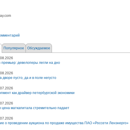
bay.com
комментарий
е
Популярное
Обсуждаемое
08.2026
 премьер: девелоперы легли на дно
08.2026
а дворе пусто, да и в поле негусто
07.2026
пмент как драйвер петербургской экономики
07.2026
 цена маткапитала стремительно падает
07.2026
ие о проведении аукциона по продаже имущества ПАО «Россети Ленэнерго»