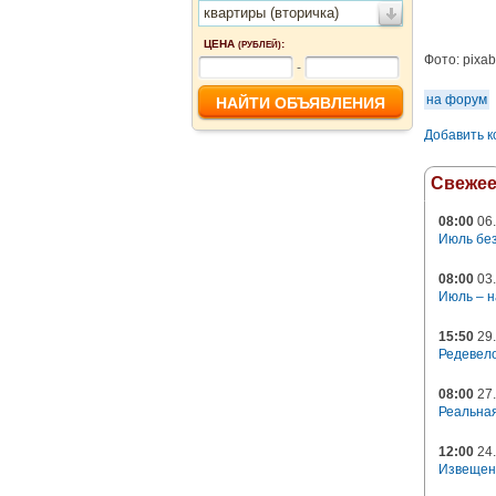
квартиры (вторичка)
ЦЕНА
:
(РУБЛЕЙ)
Фото:
pixa
-
на форум
Добавить 
Свеже
08:00
06.
Июль без
08:00
03.
Июль – н
15:50
29.
Редевело
08:00
27.
Реальная
12:00
24.
Извещен