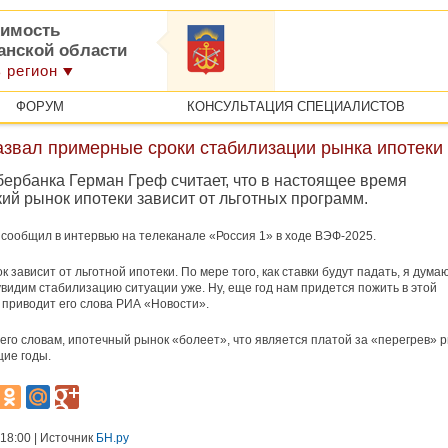
имость
анской области
 регион
ФОРУМ
КОНСУЛЬТАЦИЯ СПЕЦИАЛИСТОВ
азвал примерные сроки стабилизации рынка ипотеки
бербанка Герман Греф считает, что в настоящее время
ий рынок ипотеки зависит от льготных программ.
 сообщил в интервью на телеканале «Россия 1» в ходе ВЭФ-2025.
 зависит от льготной ипотеки. По мере того, как ставки будут падать, я думаю
увидим стабилизацию ситуации уже. Ну, еще год нам придется пожить в этой
- приводит его слова РИА «Новости».
 его словам, ипотечный рынок «болеет», что является платой за «перегрев» 
ие годы.
 18:00 | Источник
БН.ру