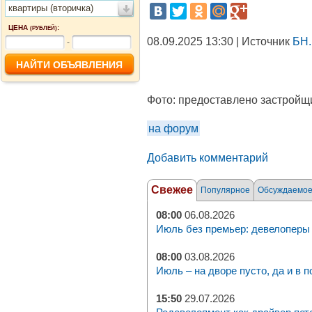
квартиры (вторичка)
ЦЕНА
:
(РУБЛЕЙ)
08.09.2025 13:30 | Источник
БН.
-
Фото:
предоставлено застройщ
на форум
Добавить комментарий
Свежее
Популярное
Обсуждаемо
08:00
06.08.2026
Июль без премьер: девелоперы 
08:00
03.08.2026
Июль – на дворе пусто, да и в п
15:50
29.07.2026