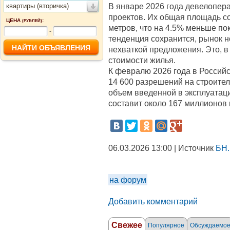
В январе 2026 года девелопер
квартиры (вторичка)
проектов. Их общая площадь с
ЦЕНА
:
(РУБЛЕЙ)
метров, что на 4.5% меньше по
-
тенденция сохранится, рынок н
нехваткой предложения. Это, в
стоимости жилья.
К февралю 2026 года в Россий
14 600 разрешений на строител
объем введенной в эксплуата
составит около 167 миллионов 
06.03.2026 13:00 | Источник
БН.
на форум
Добавить комментарий
Свежее
Популярное
Обсуждаемо