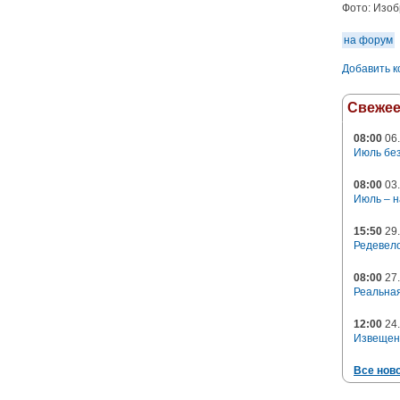
Фото:
Изоб
на форум
Добавить 
Свеже
08:00
06.
Июль без
08:00
03.
Июль – н
15:50
29.
Редевело
08:00
27.
Реальная
12:00
24.
Извещен
Все нов