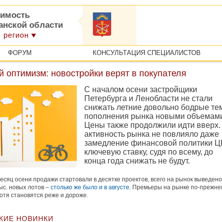
имость
анской области
 регион
ФОРУМ
КОНСУЛЬТАЦИЯ СПЕЦИАЛИСТОВ
 оптимизм: новостройки верят в покупателя
С началом осени застройщики
Петербурга и Ленобласти не стали
снижать летние довольно бодрые т
пополнения рынка новыми объемам
Цены также продолжили идти вверх.
активность рынка не повлияло даже
замедление финансовой политики Ц
ключевую ставку, судя по всему, до
конца года снижать не будут.
есяц осени продажи стартовали в десятке проектов, всего на рынок выведено
тыс. новых лотов –
столько же было и в августе
. Премьеры на рынке по-прежне
хотя становятся реже и дороже.
КИЕ НОВИНКИ