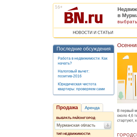
Недвиж
в Мурм
выбрать
НОВОСТИ И СТАТЬИ
Осенний
Последние обсуждения
Работа в недвижимости. Как
начать?
Налоговый вычет:
позитив-2016
Юридическая чистота
квартиры: проверяем сами
Продажа
Аренда
В первый м
около 4,6 
ВЫБРАТЬ РАЙОН/ГОРОД:
стартуют, 
Мурманская область
ТИП НЕДВИЖИМОСТИ:
ГОРОДС