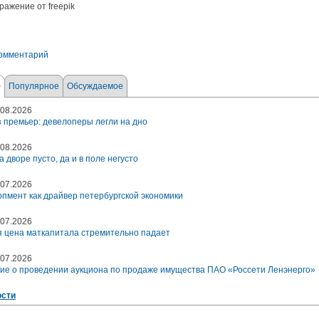
ражение от freepik
комментарий
е
Популярное
Обсуждаемое
08.2026
 премьер: девелоперы легли на дно
08.2026
а дворе пусто, да и в поле негусто
07.2026
пмент как драйвер петербургской экономики
07.2026
 цена маткапитала стремительно падает
07.2026
ие о проведении аукциона по продаже имущества ПАО «Россети Ленэнерго»
ости