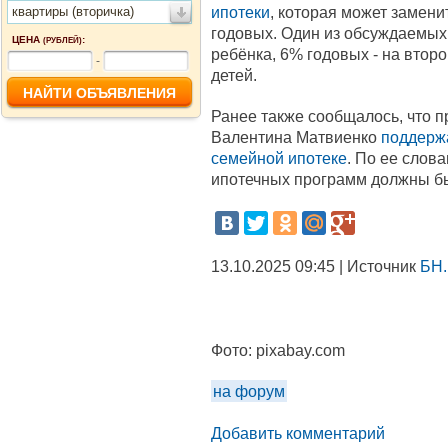
ипотеки
, которая может замени
квартиры (вторичка)
годовых. Один из обсуждаемых 
ЦЕНА
:
(РУБЛЕЙ)
ребёнка, 6% годовых - на второ
-
детей.
Ранее также сообщалось, что 
Валентина Матвиенко
поддерж
семейной ипотеке
. По ее слов
ипотечных программ должны б
13.10.2025 09:45 | Источник
БН.
Фото:
pixabay.com
на форум
Добавить комментарий