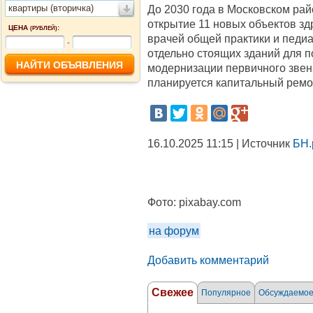
квартиры (вторичка)
До 2030 года в Московском рай
открытие 11 новых объектов з
ЦЕНА
:
(РУБЛЕЙ)
врачей общей практики и педиа
-
отдельно стоящих зданий для 
модернизации первичного звен
планируется капитальный ремо
16.10.2025 11:15 | Источник
БН.
Фото:
pixabay.com
на форум
Добавить комментарий
Свежее
Популярное
Обсуждаемо